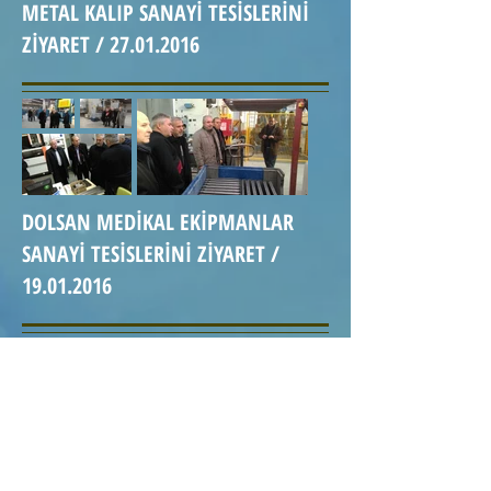
METAL KALIP SANAYİ TESİSLERİNİ
ZİYARET /
27.01.2016
DOLSAN MEDİKAL EKİPMANLAR
SANAYİ TESİSLERİNİ ZİYARET /
19.01.2016
İŞ ADAMLARI KOORDİNASYON