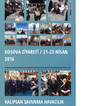
KOSOVA ZİYARETİ / 21-23 NİSAN
2016
KALIPSAN SAVUNMA HAVACILIK