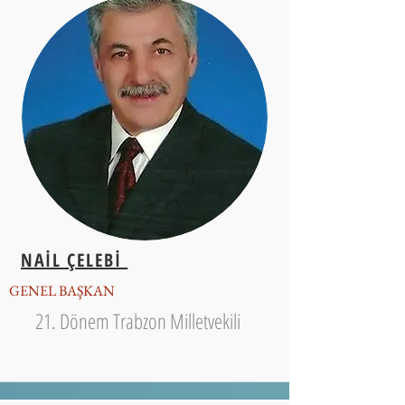
NAİL ÇELEBİ
GENEL BAŞKAN
21. Dönem Trabzon Milletvekili