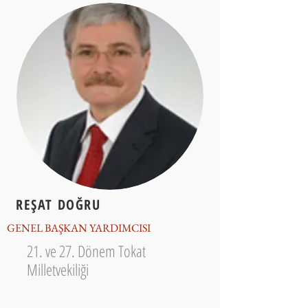
REŞAT DOĞRU
GENEL BAŞKAN YARDIMCISI
21. ve 27. Dönem Tokat
Milletvekiliği