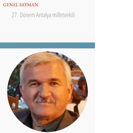
GENEL SAYMAN
27. Dönem Antalya milletvekili