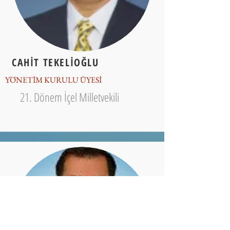
CAHİT TEKELİOĞLU
YÖNETİM KURULU ÜYESİ
21. Dönem İçel Milletvekili