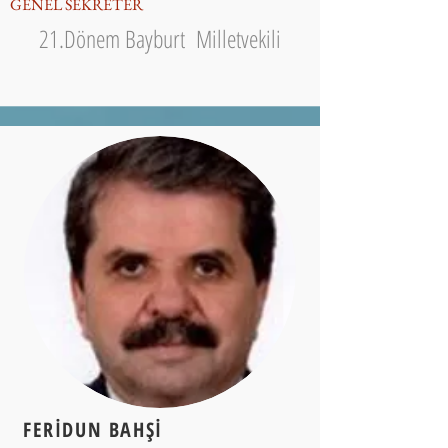
GENEL SEKRETER
21.Dönem Bayburt Milletvekili
FERİDUN BAHŞİ