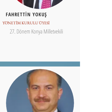
FAHRETTİN YOKUŞ
YÖNETİM KURULU ÜYESİ
27. Dönem Konya Milletvekili